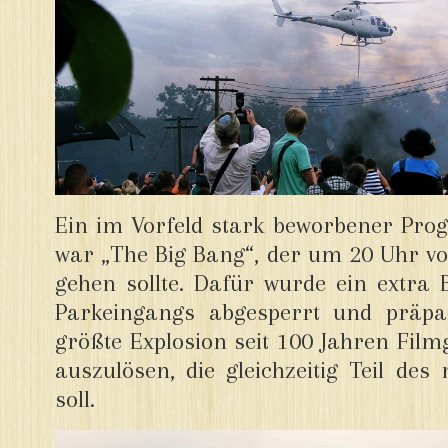
Ein im Vorfeld stark beworbener Pr
war „The Big Bang“, der um 20 Uhr vor
gehen sollte. Dafür wurde ein extra 
Parkeingangs abgesperrt und präpar
größte Explosion seit 100 Jahren Film
auszulösen, die gleichzeitig Teil de
soll.