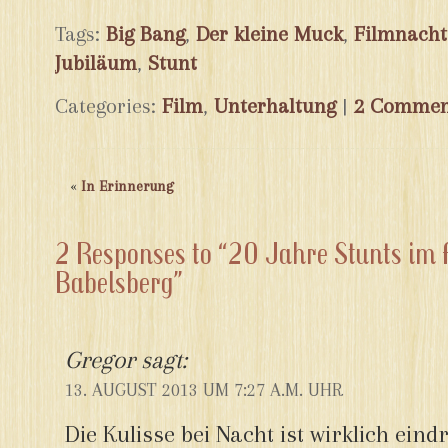
Tags:
Big Bang
,
Der kleine Muck
,
Filmnacht
Jubiläum
,
Stunt
Categories:
Film
,
Unterhaltung
|
2 Commen
«
In Erinnerung
2 Responses to “20 Jahre Stunts im
Babelsberg”
Gregor
sagt:
13. AUGUST 2013 UM 7:27 A.M. UHR
Die Kulisse bei Nacht ist wirklich eind