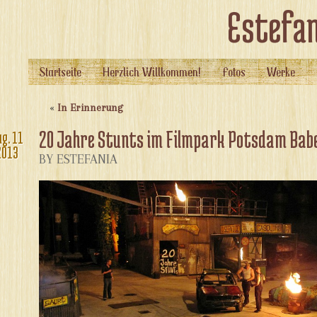
Estefan
Startseite
Herzlich Willkommen!
Fotos
Werke
«
In Erinnerung
20 Jahre Stunts im Filmpark Potsdam Bab
ug.
11
2013
BY ESTEFANIA