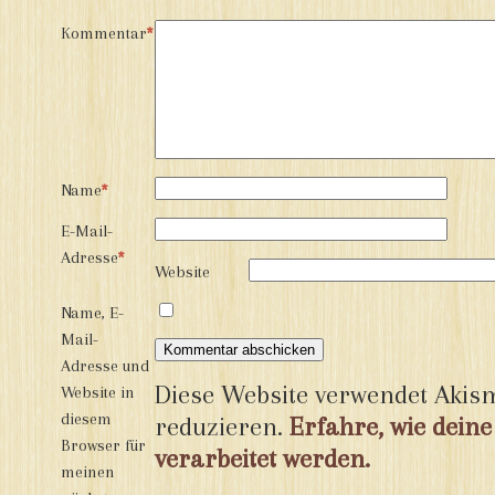
Kommentar
*
Name
*
E-Mail-
Adresse
*
Website
Name, E-
Mail-
Adresse und
Diese Website verwendet Akis
Website in
diesem
reduzieren.
Erfahre, wie dei
Browser für
verarbeitet werden.
meinen