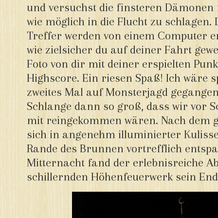
und versuchst die finsteren Dämonen m
wie möglich in die Flucht zu schlagen.
Treffer werden von einem Computer e
wie zielsicher du auf deiner Fahrt gewe
Foto von dir mit deiner erspielten Pu
Highscore. Ein riesen Spaß! Ich wäre 
zweites Mal auf Monsterjagd gegangen 
Schlange dann so groß, dass wir vor S
mit reingekommen wären. Nach dem gr
sich in angenehm illuminierter Kuliss
Rande des Brunnen vortrefflich entsp
Mitternacht fand der erlebnisreiche A
schillernden Höhenfeuerwerk sein End