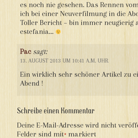
es noch nie gesehen. Das Rennen vo
ich bei einer Neuverfilmung in die A
Toller Bericht – bin immer neugierig
estefania…
Pac
sagt:
13. AUGUST 2013 UM 10:41 A.M. UHR
Ein wirklich sehr schöner Artikel zu
Abend !
Schreibe einen Kommentar
Deine E-Mail-Adresse wird nicht veröffe
Felder sind mit
markiert
*