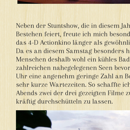
Neben der Stuntshow, die in diesem Jah
Bestehen feiert, freute ich mich beson
das 4-D Actionkino länger als gewöhnl
Da es an diesem Samstag besonders h
Menschen deshalb wohl ein kühles Bad
zahlreichen nahegelegenen Seen bevorz
Uhr eine angenehm geringe Zahl an B
sehr kurze Wartezeiten. So schaffte ic
Abends zwei der drei gezeigten Filme 
kräftig durchschütteln zu lassen.