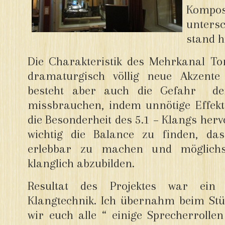
Kom
unter
stand h
Die Charakteristik des Mehrkanal Ton
dramaturgisch völlig neue Akzente z
besteht aber auch die Gefahr d
missbrauchen, indem unnötige Effekt
die Besonderheit des 5.1 – Klangs herv
wichtig die Balance zu finden, da
erlebbar zu machen und möglichs
klanglich abzubilden.
Resultat des Projektes war ein 
Klangtechnik. Ich übernahm beim Stü
wir euch alle “ einige Sprecherrolle