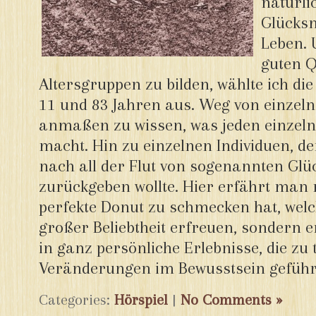
natürli
Glücks
Leben. 
guten Q
Altersgruppen zu bilden, wählte ich di
11 und 83 Jahren aus. Weg von einzeln
anmaßen zu wissen, was jeden einzeln
macht. Hin zu einzelnen Individuen, d
nach all der Flut von sogenannten Gl
zurückgeben wollte. Hier erfährt man 
perfekte Donut zu schmecken hat, wel
großer Beliebtheit erfreuen, sondern e
in ganz persönliche Erlebnisse, die zu 
Veränderungen im Bewusstsein geführ
Categories:
Hörspiel
|
No Comments »