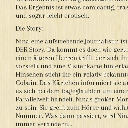
Das Ergebnis ist etwas comicartig, tras
und sogar leicht erotisch.
Die Story:
Nina eine aufstrebende Journalistin is
DER Story. Da kommt es doch wie gerufe
einen älteren Herren trifft, der sich 
vorstellt und eine Visitenkarte hinterl
Hinsehen sticht ihr ein relativ bekan
Cobain. Das Kärtchen informiert sie 
es sich bei dem totgeglaubten um eine
Parallelwelt handelt. Ninas großer 
zu sein. Sie greift zum Hörer und wähl
Nummer. Was dann passiert, wird Nin
immer verändern…