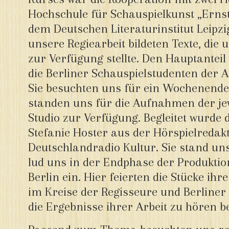
Hochschule für Schauspielkunst „Ernst
dem Deutschen Literaturinstitut Leipzi
unsere Regiearbeit bildeten Texte, die u
zur Verfügung stellte. Den Hauptantei
die Berliner Schauspielstudenten der A
Sie besuchten uns für ein Wochenend
standen uns für die Aufnahmen der je
Studio zur Verfügung. Begleitet wurde 
Stefanie Hoster aus der Hörspielredak
Deutschlandradio Kultur. Sie stand un
lud uns in der Endphase der Produkti
Berlin ein. Hier feierten die Stücke ihr
im Kreise der Regisseure und Berliner 
die Ergebnisse ihrer Arbeit zu hören 