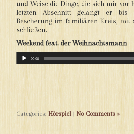
und Weise die Dinge, die sich mir vor 
letzten Abschnitt gelangt er bi
Bescherung im familiären Kreis, mit 
schließen.
Weekend feat. der Weihnachtsmann
Audio-
00:00
Player
Categories:
Hörspiel
|
No Comments »