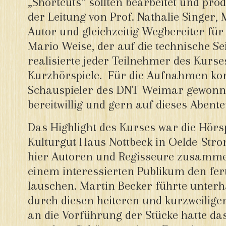
„Shortcuts“ sollten bearbeitet und pro
der Leitung von Prof. Nathalie Singer, 
Autor und gleichzeitig Wegbereiter für
Mario Weise, der auf die technische Sei
realisierte jeder Teilnehmer des Kurse
Kurzhörspiele. Für die Aufnahmen k
Schauspieler des DNT Weimar gewonne
bereitwillig und gern auf dieses Abente
Das Highlight des Kurses war die Hörs
Kulturgut Haus Nottbeck in Oelde-Stro
hier Autoren und Regisseure zusam
einem interessierten Publikum den fer
lauschen. Martin Becker führte unterh
durch diesen heiteren und kurzweilige
an die Vorführung der Stücke hatte da