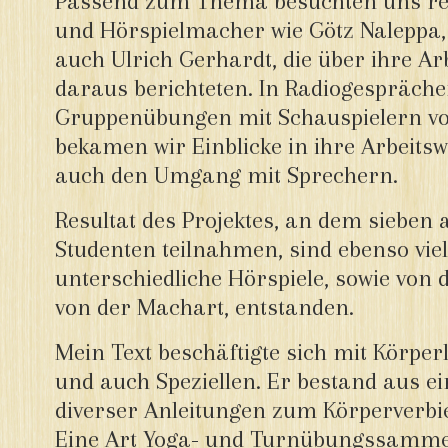
Passend zum Thema besuchten uns re
und Hörspielmacher wie Götz Naleppa,
auch Ulrich Gerhardt, die über ihre A
daraus berichteten. In Radiogespräche
Gruppenübungen mit Schauspielern 
bekamen wir Einblicke in ihre Arbeitsw
auch den Umgang mit Sprechern.
Resultat des Projektes, an dem siebe
Studenten teilnahmen, sind ebenso viel
unterschiedliche Hörspiele, sowie von
von der Machart, entstanden.
Mein Text beschäftigte sich mit Körper
und auch Speziellen. Er bestand aus 
diverser Anleitungen zum Körperverbi
Eine Art Yoga- und Turnübungssammel