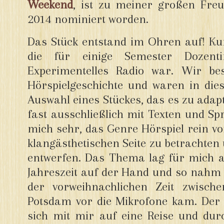
Weekend
, ist zu meiner großen Fre
2014 nominiert worden.
Das Stück entstand im Ohren auf! Ku
die für einige Semester Dozent
Experimentelles Radio war. Wir be
Hörspielgeschichte und waren in die
Auswahl eines Stückes, das es zu adapt
fast ausschließlich mit Texten und Spr
mich sehr, das Genre Hörspiel rein v
klangästhetischen Seite zu betrachten
entwerfen. Das Thema lag für mich a
Jahreszeit auf der Hand und so nahm i
der vorweihnachlichen Zeit zwisch
Potsdam vor die Mikrofone kam. Der 
sich mit mir auf eine Reise und durc