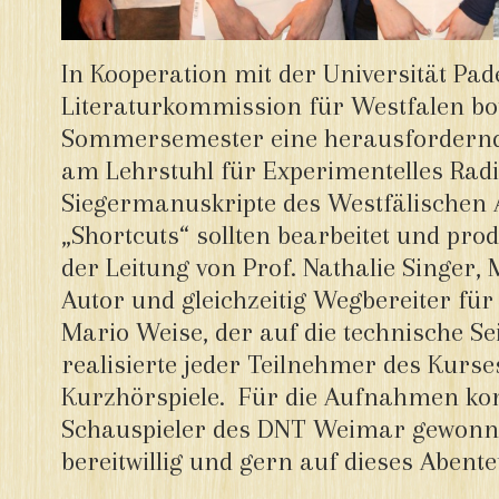
In Kooperation mit der Universität Pa
Literaturkommission für Westfalen bot
Sommersemester eine herausfordernd
am Lehrstuhl für Experimentelles Radi
Siegermanuskripte des Westfälischen
„Shortcuts“ sollten bearbeitet und pro
der Leitung von Prof. Nathalie Singer, 
Autor und gleichzeitig Wegbereiter für
Mario Weise, der auf die technische Sei
realisierte jeder Teilnehmer des Kurse
Kurzhörspiele. Für die Aufnahmen k
Schauspieler des DNT Weimar gewonne
bereitwillig und gern auf dieses Abente