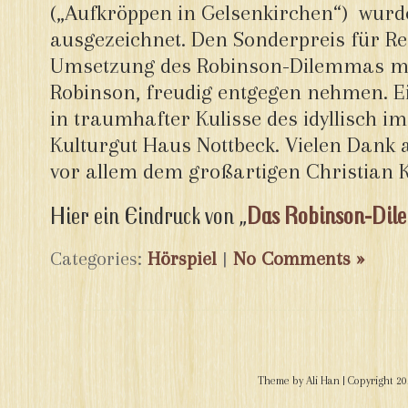
(„Aufkröppen in Gelsenkirchen“) wurde
ausgezeichnet. Den Sonderpreis für Re
Umsetzung des Robinson-Dilemmas mit 
Robinson, freudig entgegen nehmen. E
in traumhafter Kulisse des idyllisch 
Kulturgut Haus Nottbeck. Vielen Dank a
vor allem dem großartigen Christian K
Hier ein Eindruck von „
Das Robinson-Di
Categories:
Hörspiel
|
No Comments »
Theme by
Ali Han
| Copyright 2