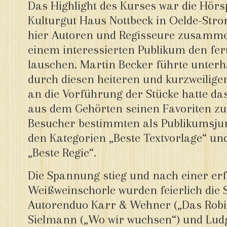
Das Highlight des Kurses war die Hörs
Kulturgut Haus Nottbeck in Oelde-Stro
hier Autoren und Regisseure zusam
einem interessierten Publikum den fer
lauschen. Martin Becker führte unterh
durch diesen heiteren und kurzweilige
an die Vorführung der Stücke hatte da
aus dem Gehörten seinen Favoriten zu
Besucher bestimmten als Publikumsjury
den Kategorien „Beste Textvorlage“ un
„Beste Regie“.
Die Spannung stieg und nach einer er
Weißweinschorle wurden feierlich die 
Autorenduo Karr & Wehner („Das Rob
Sielmann („Wo wir wuchsen“) und L