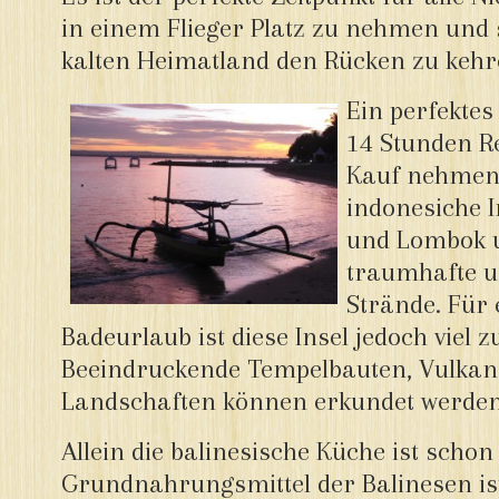
in einem Flieger Platz zu nehmen und
kalten Heimatland den Rücken zu kehr
Ein perfektes 
14 Stunden Re
Kauf nehmen, 
indonesiche I
und Lombok u
traumhafte 
Strände. Für 
Badeurlaub ist diese Insel jedoch viel z
Beeindruckende Tempelbauten, Vulka
Landschaften können erkundet werden
Allein die balinesische Küche ist schon
Grundnahrungsmittel der Balinesen ist