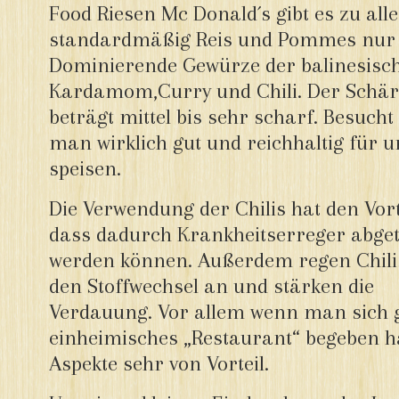
Food Riesen Mc Donald´s gibt es zu al
standardmäßig Reis und Pommes nur 
Dominierende Gewürze der balinesisch
Kardamom,Curry und Chili. Der Schär
beträgt mittel bis sehr scharf. Besuc
man wirklich gut und reichhaltig für
speisen.
Die Verwendung der Chilis hat den Vort
dass dadurch Krankheitserreger abget
werden können. Außerdem regen Chili
den Stoffwechsel an und stärken die
Verdauung. Vor allem wenn man sich ge
einheimisches „Restaurant“ begeben ha
Aspekte sehr von Vorteil.